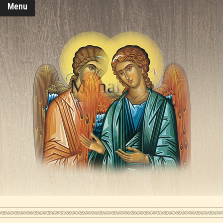
Menu
Monahism