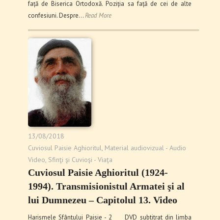
față de Biserica Ortodoxă. Poziția sa față de cei de alte
confesiuni. Despre…
Read More
13/08/2018
Cuviosul Paisie Aghioritul
,
Material audiovizual - Audio
Video
,
Sfinţi şi Cuvioşi - Viaţa
Cuviosul Paisie Aghioritul (1924-
1994). Transmisionistul Armatei şi al
lui Dumnezeu – Capitolul 13. Video
Harismele Sfântului Paisie - 2 DVD subtitrat din limba