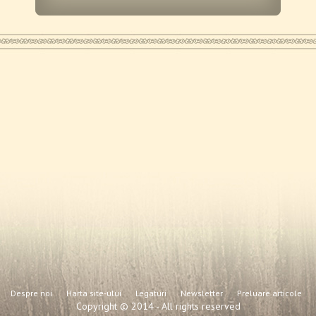
Despre noi
Harta site-ului
Legaturi
Newsletter
Preluare articole
Copyright © 2014 - All rights reserved