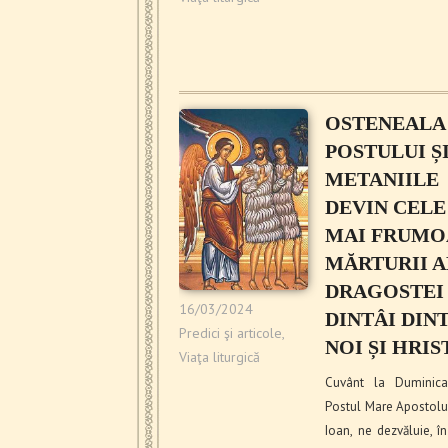
OSTENEALA
POSTULUI Ș
METANIILE
DEVIN CELE
MAI FRUMO
MĂRTURII A
DRAGOSTEI
16/03/2024
DINTÂI DIN
Predici şi articole
,
NOI ȘI HRIS
Viaţa liturgică
Cuvânt la Duminica
Postul Mare Apostolul 
Ioan, ne dezvăluie, î