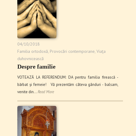
04/10/2018
Familia ortodoxă
,
Provocări contemporane
,
Viaţa
duhovnicească
Despre familie
VOTEAZĂ LA REFERENDUM: DA pentru familia firească -
bărbat și femeie! Vă prezentăm câteva gânduri - balsam,
venite din…
Read More