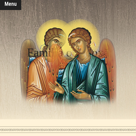
Menu
Familia ortodoxă