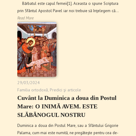
Bărbatul este capul femeii[1]. Aceasta o spune Scriptura
prin Sfântul Apostol Pavel iar noi trebuie să înţelegem că…
Read More
29/03/2024
Familia ortodoxă
,
Predici şi articole
Cuvânt la Duminica a doua din Postul
Mare: O INIMĂ AVEM. ESTE
SLĂBĂNOGUL NOSTRU
Duminica a doua din Postul Mare, sau a Sfântului Grigorie
Palama, cum mai este numită, ne pregăteşte pentru cea de-