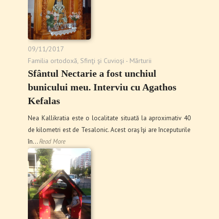
09/11/2017
Familia ortodoxă
,
Sfinţi şi Cuvioşi - Mărturii
Sfântul Nectarie a fost unchiul
bunicului meu. Interviu cu Agathos
Kefalas
Nea Kallikratia este o localitate situată la aproximativ 40
de kilometri est de Tesalonic. Acest oraş îşi are începuturile
în…
Read More