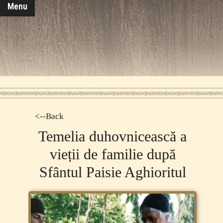
Menu
<--Back
Temelia duhovnicească a
vieții de familie după
Sfântul Paisie Aghioritul