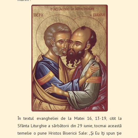
În textul evangheliei de la Matei 16, 13-19, citit la
Sfânta Liturghie a sărbătorii din 29 iunie, tocmai această
temelie o pune Hristos Bisericii Sale: „Şi Eu îţi spun ţie