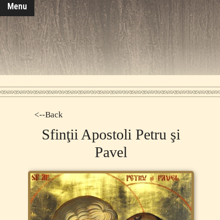
Menu
<--Back
Sfinţii Apostoli Petru şi
Pavel