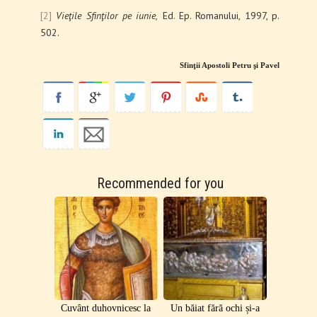
[2]
Vieţile Sfinţilor pe iunie,
Ed. Ep. Romanului, 1997, p.
502.
Sfinţii Apostoli Petru şi Pavel
Recommended for you
Cuvânt duhovnicesc la
Un băiat fără ochi și-a