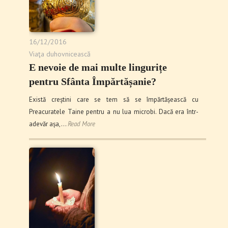
16/12/2016
Viaţa duhovnicească
E nevoie de mai multe lingurițe
pentru Sfânta Împărtășanie?
Există creștini care se tem să se împărtășească cu
Preacuratele Taine pentru a nu lua microbi. Dacă era într-
adevăr așa,…
Read More