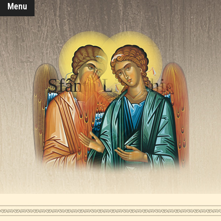
Menu
Sfânta Liturghie