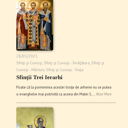
28/01/2021
Sfinţi şi Cuvioşi
,
Sfinţi şi Cuvioşi - Învăţătura
,
Sfinţi şi
Cuvioşi - Mărturii
,
Sfinţi şi Cuvioşi - Viaţa
Sfinţii Trei Ierarhi
Poate că la pomenirea acestei troiţe de arhierei nu se putea
o evanghelie mai potrivită ca aceea din Matei 5,…
Read More