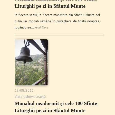
Liturghii pe zi în Sfântul Munte
In fiecare seară, în fiecare mănăstire din Sfântul Munte cel
puțin un monah rămâne în priveghere de toată noaptea,
rugându-se…
Read More
18/08/2016
Viaţa duhovnicească
Monahul neadormit și cele 100 Sfinte
Liturghii pe zi în Sfântul Munte