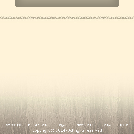
Despre noi
Harta site-ului
Legaturi
Newsletter
Preluare articole
Copyright © 2014 - All rights reserved