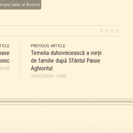
trupul tainic al Bisericii
TICLE
PREVIOUS ARTICLE
oase
Temelia duhovnicească a vieții
onic
de familie după Sfântul Paisie
Aghioritul
23:00
11/07/2024 - 11:00