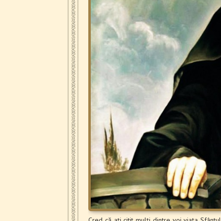
Cred că ați citit mulți dintre voi viața Sfânt