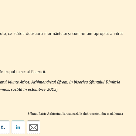
acolo, ce stătea deasupra mormântului și cum ne-am apropiat a intrat
trupul tainic al Bisericii.
ntul Munte Athos, Αrhimandritul Efrem, în biserica Sfântului Dimitrie
mios, rostită în octombrie 2015
)
Sfântul Paisie Aghioritul își vizitează în duh ucenicii din toată lumea