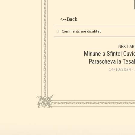
<--Back
Comments are disabled
NEXT AR
Minune a Sfintei Cuvi
Parascheva la Tesal
14/10/2024 - 