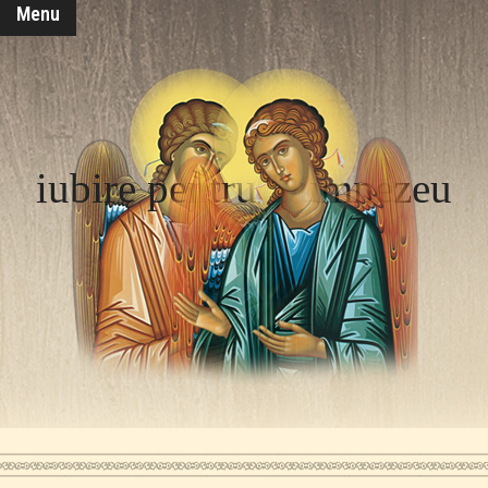
Menu
iubire pentru Dumnezeu