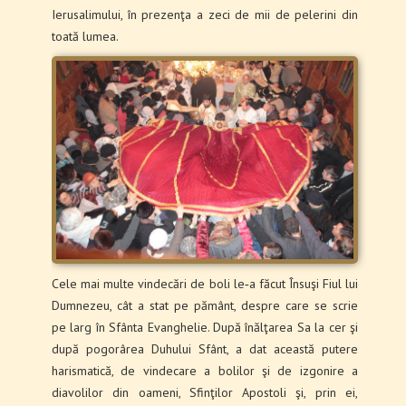
Ierusalimului, în prezenţa a zeci de mii de pelerini din
toată lumea.
Cele mai multe vindecări de boli le‑a făcut Însuşi Fiul lui
Dumnezeu, cât a stat pe pământ, despre care se scrie
pe larg în Sfânta Evanghelie. După înălţarea Sa la cer şi
după pogorârea Duhului Sfânt, a dat această putere
harismatică, de vindecare a bolilor şi de izgonire a
diavolilor din oameni, Sfinţilor Apostoli şi, prin ei,