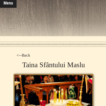
Menu
<--Back
Taina Sfântului Maslu