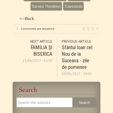
Starețul Theoklitos
Trapezunda
<--Back
Comments are disabled
NEXT ARTICLE
PREVIOUS ARTICLE
FAMILIA ŞI
Sfântul Ioan cel
BISERICA
Nou de la
Suceava - zile
23/06/2017 - 01:30
de pomenire
04/06/2017 - 14:00
Search