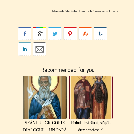
Moaștele Sfântului Ioan de la Suceava în Grecia
Recommended for you
SFÂNTUL GRIGORIE
Robul desfrânat, stăpân
DIALOGUL – UN PAPĂ
dumnezeiesc al