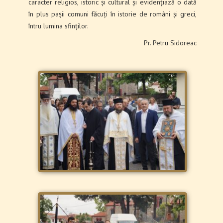
caracter religios, istoric și cultural și evidențiază o dată
în plus pașii comuni făcuți în istorie de români și greci,
întru lumina sfinților.
Pr. Petru Sidoreac