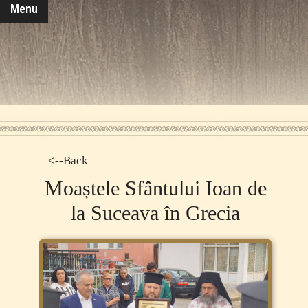
Menu
<--Back
Moaștele Sfântului Ioan de
la Suceava în Grecia