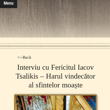
Menu
<--Back
Interviu cu Fericitul Iacov
Tsalikis ‒ Harul vindecător
al sfintelor moaște