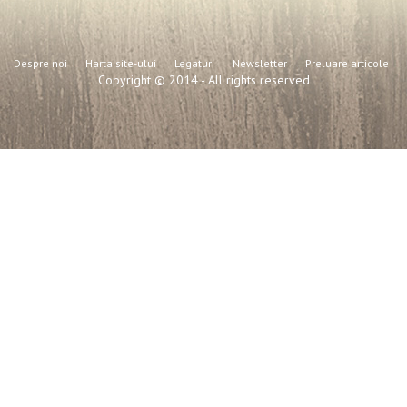
Despre noi
Harta site-ului
Legaturi
Newsletter
Preluare articole
Copyright © 2014 - All rights reserved