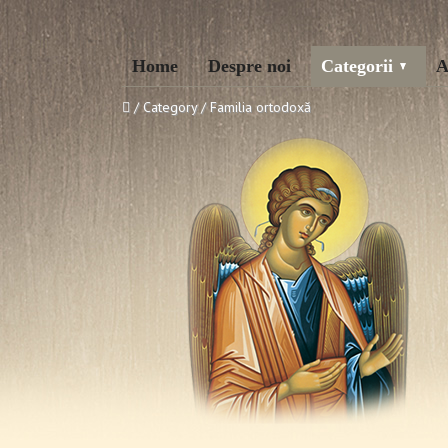
Home
Despre noi
Categorii
A
/ Category / Familia ortodoxă