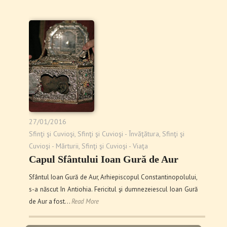
27/01/2016
Sfinţi şi Cuvioşi
,
Sfinţi şi Cuvioşi - Învăţătura
,
Sfinţi şi
Cuvioşi - Mărturii
,
Sfinţi şi Cuvioşi - Viaţa
Capul Sfântului Ioan Gură de Aur
Sfântul Ioan Gură de Aur, Arhiepiscopul Constantinopolului,
s-a născut în Antiohia. Fericitul şi dumnezeiescul Ioan Gură
de Aur a fost…
Read More