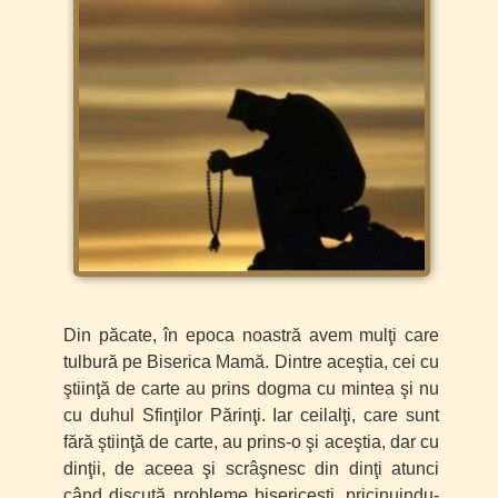
Din păcate, în epoca noastră avem mulţi care
tulbură pe Biserica Mamă. Dintre aceştia, cei cu
ştiinţă de carte au prins dogma cu mintea şi nu
cu duhul Sfinţilor Părinţi. Iar ceilalţi, care sunt
fără ştiinţă de carte, au prins-o şi aceştia, dar cu
dinţii, de aceea şi scrâşnesc din dinţi atunci
când discută probleme bisericeşti, pricinuindu-