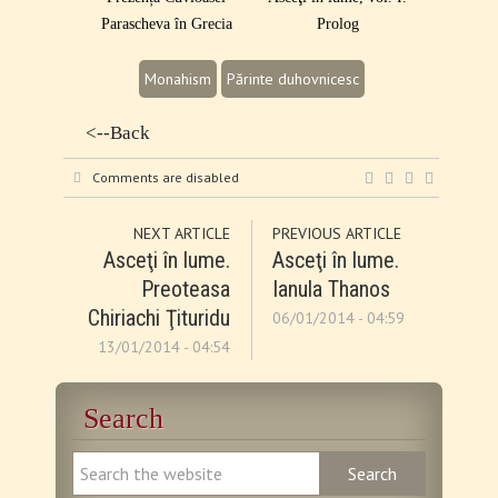
Parascheva în Grecia
Prolog
Monahism
Părinte duhovnicesc
<--Back
Comments are disabled
NEXT ARTICLE
PREVIOUS ARTICLE
Asceţi în lume.
Asceţi în lume.
Preoteasa
Ianula Thanos
Chiriachi Ţituridu
06/01/2014 - 04:59
13/01/2014 - 04:54
Search