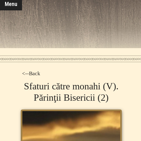
Menu
<--Back
Sfaturi către monahi (V).
Părinţii Bisericii (2)