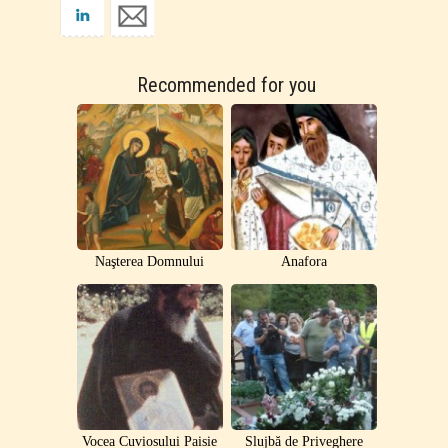
Recommended for you
Naşterea Domnului
Anafora
Vocea Cuviosului Paisie
Slujbă de Priveghere