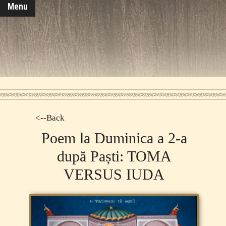
Menu
<--Back
Poem la Duminica a 2-a
după Paști: TOMA
VERSUS IUDA