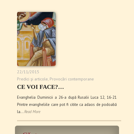
22/11/2015
Predici şi articole
,
Provocări contemporane
CE VOI FACE?…
Evanghelia Duminicii a 26-a după Rusalii Luca 12, 16-21
Printre evangheliile care pot fi citite ca adaos de podoabă
la…
Read More