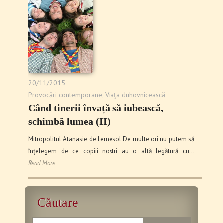
20/11/2015
Provocări contemporane
,
Viaţa duhovnicească
Când tinerii învață să iubească,
schimbă lumea (II)
Mitropolitul Atanasie de Lemesol De multe ori nu putem să
înțelegem de ce copiii noștri au o altă legătură cu…
Read More
Căutare