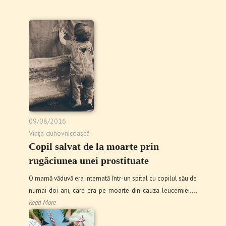
09/08/2016
Viaţa duhovnicească
Copil salvat de la moarte prin
rugăciunea unei prostituate
O mamă văduvă era internată într-un spital cu copilul său de
numai doi ani, care era pe moarte din cauza leucemiei.…
Read More