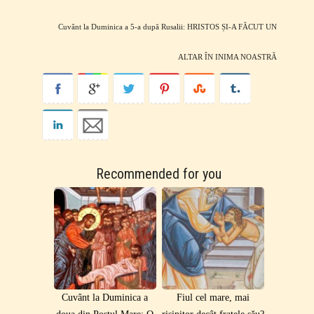
Cuvânt la Duminica a 5-a după Rusalii: HRISTOS ȘI-A FĂCUT UN
ALTAR ÎN INIMA NOASTRĂ
Recommended for you
Cuvânt la Duminica a
Fiul cel mare, mai