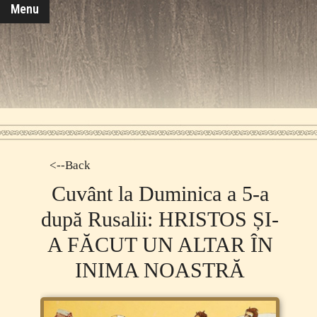
Menu
<--Back
Cuvânt la Duminica a 5-a
după Rusalii: HRISTOS ȘI-
A FĂCUT UN ALTAR ÎN
INIMA NOASTRĂ