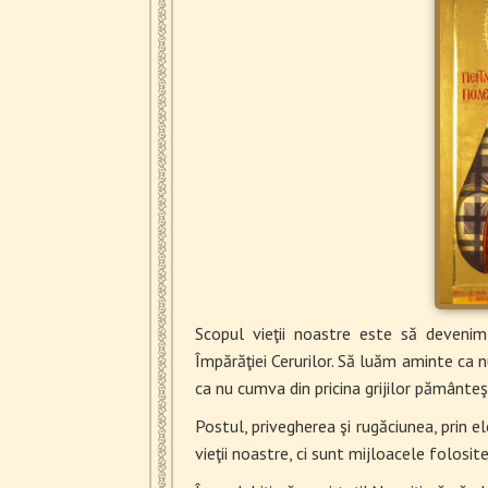
Scopul vieţii noastre este să devenim d
Împărăţiei Cerurilor. Să luăm aminte ca n
ca nu cumva din pricina grijilor pământeş
Postul, privegherea şi rugăciunea, prin e
vieţii noastre, ci sunt mijloacele folosit