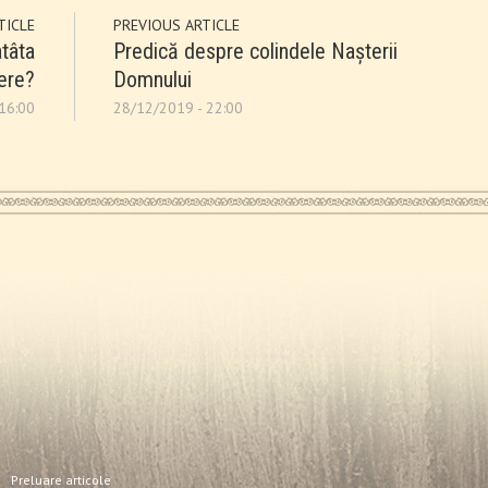
TICLE
PREVIOUS ARTICLE
atâta
Predică despre colindele Nașterii
ere?
Domnului
16:00
28/12/2019 - 22:00
Preluare articole