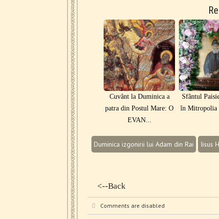
Re
Cuvânt la Duminica a
Sfântul Paisie
patra din Postul Mare: O
în Mitropolia S
EVAN...
Duminica izgonirii lui Adam din Rai
Iisus 
<--Back
Comments are disabled