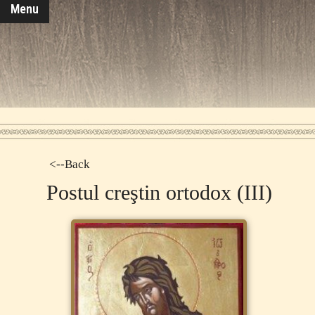
Menu
<--Back
Postul creştin ortodox (III)