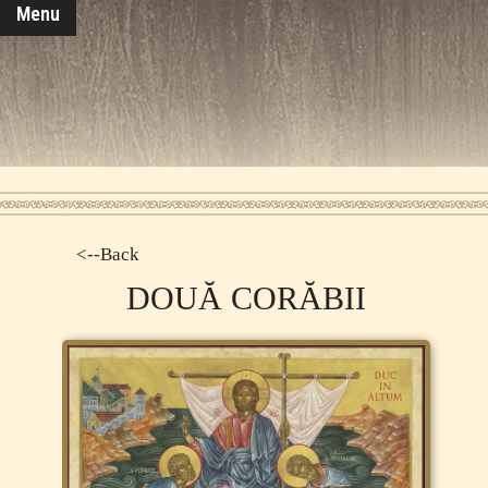
Menu
<--Back
DOUĂ CORĂBII