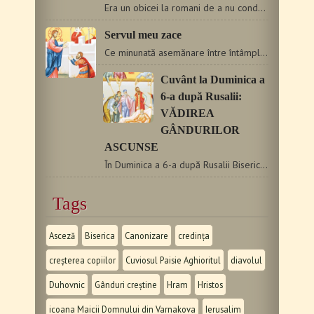
Era un obicei la romani de a nu condamna şi a nu executa pe…
Servul meu zace
Ce minunată asemănare între întâmplarea din această evanghelie…
Cuvânt la Duminica a
6-a după Rusalii:
VĂDIREA
GÂNDURILOR
ASCUNSE
În Duminica a 6-a după Rusalii Biserica ne pune înainte textul…
Tags
Asceză
Biserica
Canonizare
credința
creșterea copiilor
Cuviosul Paisie Aghioritul
diavolul
Duhovnic
Gânduri creștine
Hram
Hristos
icoana Maicii Domnului din Varnakova
Ierusalim