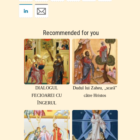
Recommended for you
DIALOGUL
Dudul lui Zaheu, „scară”
FECIOAREI CU
către Hristos
ÎNGERUL